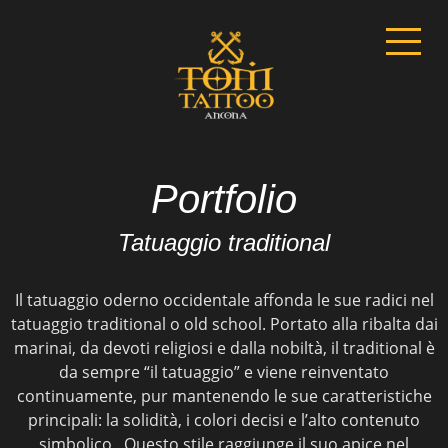
Portfolio
Tatuaggio traditional
Il tatuaggio oderno occidentale affonda le sue radici nel
tatuaggio traditional o old school. Portato alla ribalta dai
marinai, da devoti religiosi e dalla nobiltà, il traditional è
da sempre “il tatuaggio” e viene reinventato
continuamente, pur mantenendo le sue caratteristiche
principali: la solidità, i colori decisi e l’alto contenuto
simbolico . Questo stile raggiunge il suo apice nel