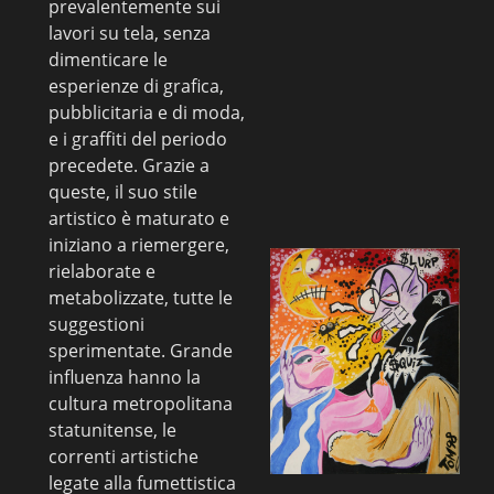
prevalentemente sui
lavori su tela, senza
dimenticare le
esperienze di grafica,
pubblicitaria e di moda,
e i graffiti del periodo
precedete. Grazie a
queste, il suo stile
artistico è maturato e
iniziano a riemergere,
rielaborate e
metabolizzate, tutte le
suggestioni
sperimentate. Grande
influenza hanno la
cultura metropolitana
statunitense, le
correnti artistiche
legate alla fumettistica