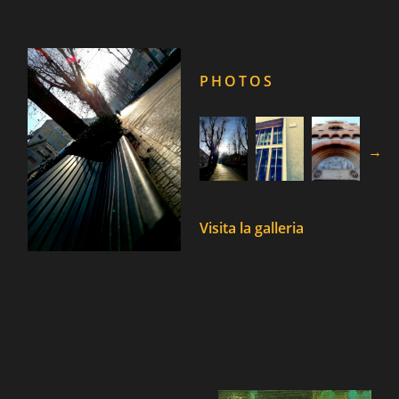
PHOTOS
→
Visita la galleria