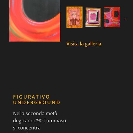
→
Visita la galleria
FIGURATIVO
UNDERGROUND
Nella seconda metà
degli anni '90 Tommaso
si concentra