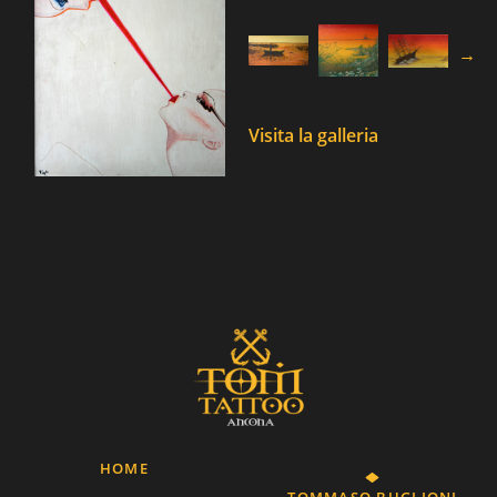
→
Visita la galleria
HOME
TOMMASO BUGLIONI