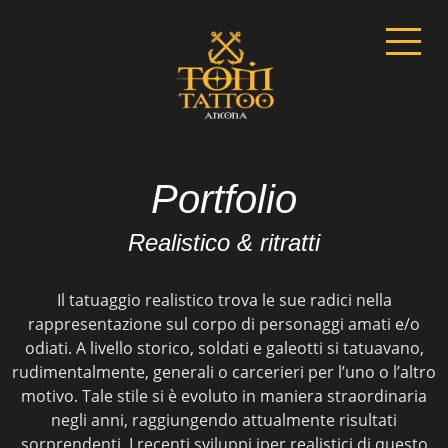
Portfolio
Realistico & ritratti
Il tatuaggio realistico trova le sue radici nella
rappresentazione sul corpo di personaggi amati e/o
odiati. A livello storico, soldati e galeotti si tatuavano,
rudimentalmente, generali o carcerieri per l’uno o l’altro
motivo. Tale stile si è evoluto in maniera straordinaria
negli anni, raggiungendo attualmente risultati
sorprendenti. I recenti sviluppi iper realistici di questo