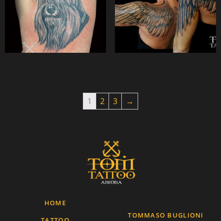
1
2
3
→
HOME
TOMMASO BUGLIONI
TATTOO